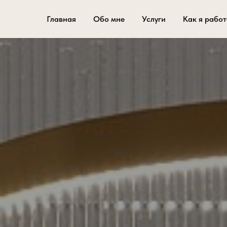
Главная
Обо мне
Услуги
Как я рабо